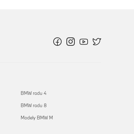
BMW radu 4
BMW radu 8
Modely BMW M