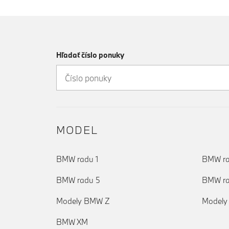
Hľadať číslo ponuky
MODEL
BMW radu 1
BMW ra
BMW radu 5
BMW ra
Modely BMW Z
Modely
BMW XM