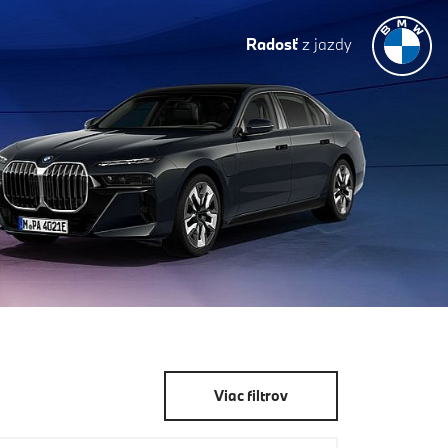
Radosť
z jazdy
Viac filtrov