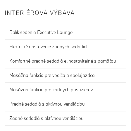
INTERIÉROVÁ VÝBAVA
Balík sedenia Executive Lounge
Elektrické nastavenie zadných sedadiel
Komfortné predné sedadlá el.nastaviteľné s pamäťou
Masážna funkcia pre vodiča a spolujazdca
Masážna funkcia pre zadných pasažierov
Predné sedadlá s aktívnou ventiláciou
Zadné sedadlá s aktívnou ventiláciou