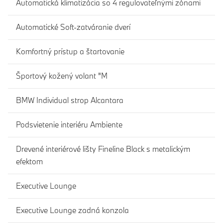
Automatická klimatizácia so 4 regulovateľnými zónami
Automatické Soft-zatváranie dverí
Komfortný prístup a štartovanie
Športový kožený volant "M
BMW Individual strop Alcantara
Podsvietenie interiéru Ambiente
Drevené interiérové lišty Fineline Black s metalickým
efektom
Executive Lounge
Executive Lounge zadná konzola