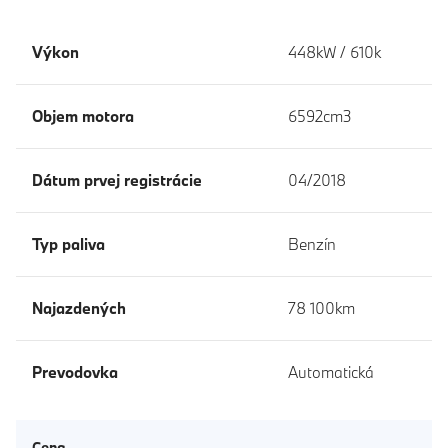
Výkon
448kW / 610k
Objem motora
6592cm3
Dátum prvej registrácie
04/2018
Typ paliva
Benzín
Najazdených
78 100km
Prevodovka
Automatická
Cena