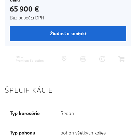
65 900 €
Bez odpočtu DPH
Žiadosť o kontakt
ŠPECIFIKÁCIE
Typ karosérie
Sedan
Typ pohonu
pohon všetkých kolies