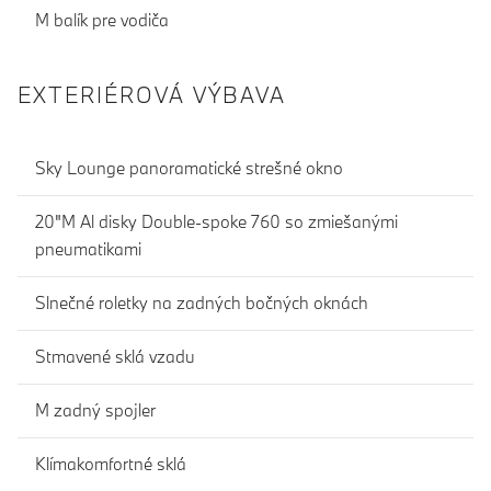
M balík pre vodiča
EXTERIÉROVÁ VÝBAVA
Sky Lounge panoramatické strešné okno
20"M Al disky Double-spoke 760 so zmiešanými
pneumatikami
Slnečné roletky na zadných bočných oknách
Stmavené sklá vzadu
M zadný spojler
Klímakomfortné sklá