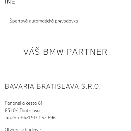
INÉ
Športová automatická prevodovka
VÁŠ BMW PARTNER
BAVARIA BRATISLAVA S.R.O.
Panónska cesta 61
851 04 Bratislava
Telefón +421 917 052 696
Otváracie hodiny :