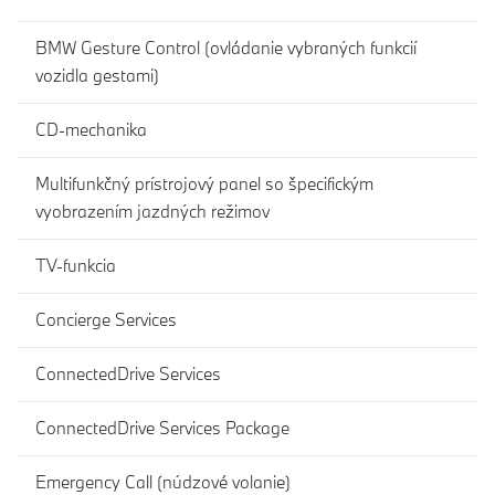
BMW Gesture Control (ovládanie vybraných funkcií
vozidla gestami)
CD-mechanika
Multifunkčný prístrojový panel so špecifickým
vyobrazením jazdných režimov
TV-funkcia
Concierge Services
ConnectedDrive Services
ConnectedDrive Services Package
Emergency Call (núdzové volanie)