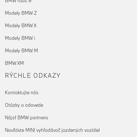
BMW radu 8
Modely BMW Z
Modely BMW X
Modely BMW i
Modely BMW M
BMW XM
RÝCHLE ODKAZY
Kontaktujte nás
Otázky a odovede
Nájsť BMW partnera
Navštívte MINI vyhľadávač jazdených vozidiel