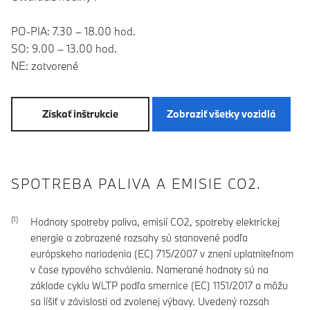
PO-PIA: 7.30 – 18.00 hod.
SO: 9.00 – 13.00 hod.
NE: zatvorené
Získať inštrukcie
Zobraziť všetky vozidlá
SPOTREBA PALIVA A EMISIE CO2.
Hodnoty spotreby paliva, emisií CO2, spotreby elektrickej
energie a zobrazené rozsahy sú stanovené podľa
európskeho nariadenia (EC) 715/2007 v znení uplatniteľnom
v čase typového schválenia. Namerané hodnoty sú na
základe cyklu WLTP podľa smernice (EC) 1151/2017 a môžu
sa líšiť v závislosti od zvolenej výbavy. Uvedený rozsah