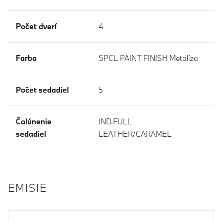
Počet dverí
4
Farba
SPCL PAINT FINISH Metalíza
Počet sedadiel
5
Čalúnenie
IND.FULL
sedadiel
LEATHER/CARAMEL
EMISIE