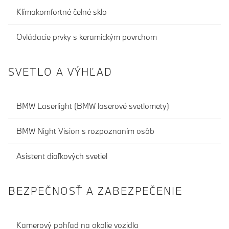
Klímakomfortné čelné sklo
Ovládacie prvky s keramickým povrchom
SVETLO A VÝHĽAD
BMW Laserlight (BMW laserové svetlomety)
BMW Night Vision s rozpoznaním osôb
Asistent diaľkových svetiel
BEZPEČNOSŤ A ZABEZPEČENIE
Kamerový pohľad na okolie vozidla