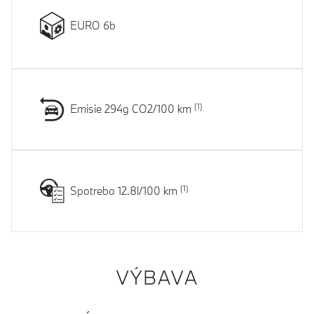
EURO 6b
Emisie 294g CO2/100 km
Spotreba 12.8l/100 km
VÝBAVA