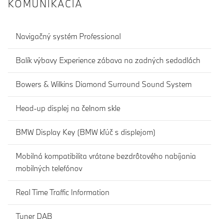
KOMUNIKÁCIA
Navigačný systém Professional
Balík výbavy Experience zábava na zadných sedadlách
Bowers & Wilkins Diamond Surround Sound System
Head-up displej na čelnom skle
BMW Display Key (BMW kľúč s displejom)
Mobilná kompatibilita vrátane bezdrôtového nabíjania
mobilných telefónov
Real Time Traffic Information
Tuner DAB