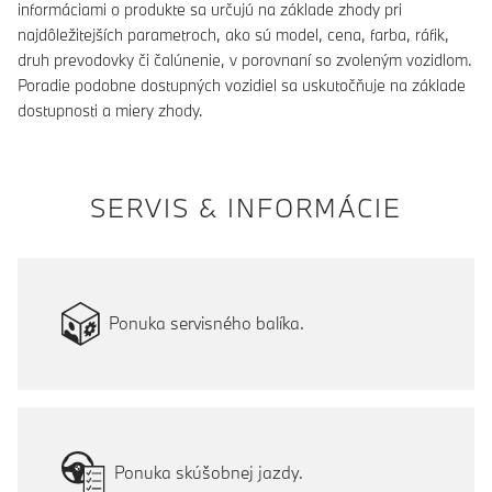
informáciami o produkte sa určujú na základe zhody pri
najdôležitejších parametroch, ako sú model, cena, farba, ráfik,
druh prevodovky či čalúnenie, v porovnaní so zvoleným vozidlom.
Poradie podobne dostupných vozidiel sa uskutočňuje na základe
dostupnosti a miery zhody.
SERVIS & INFORMÁCIE
Ponuka servisného balíka.
Ponuka skúšobnej jazdy.