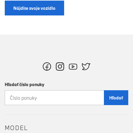
Nájdite svoje vozidlo
Hľadať číslo ponuky
Hľadať
MODEL