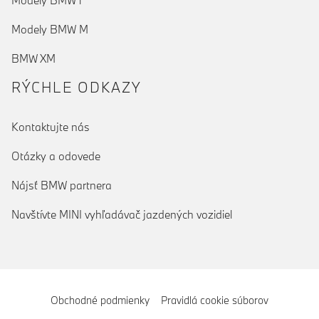
Modely BMW i
Modely BMW M
BMW XM
RÝCHLE ODKAZY
Kontaktujte nás
Otázky a odovede
Nájsť BMW partnera
Navštívte MINI vyhľadávač jazdených vozidiel
Obchodné podmienky
Pravidlá cookie súborov