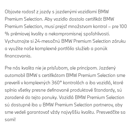
Objavte radosť z jazdy s jazdenými vozidlami BMW
Premium Selection. Aby vozidlo dostalo certifikát BMW
Premium Selection, musí prejsť množstvom kontrol – pre 100
% prémiovej kvality a nekompromisnej spoľahlivosti.
Vychutnajte si 24-mesačnú BMW Premium Selection záruku
a využite naše komplexné portfólio služieb a ponúk
financovania.
Pre nás kvalita nie je prísľubom, ale princípom. Jazdený
automobil BMW s certifikátom BMW Premium Selection sme
preverili v komplexných 360° kontrolách a iba vozidlá, ktoré
splnia všetky presne definované produktové štandardy, sú
zaradené do tejto ponuky. Vozidlá BMW Premium Selection
sú dostupné iba u BMW Premium Selection partnerov, aby
sme vedeli garantovať vždy najvyššiu kvalitu. Presvedčite sa
sami!