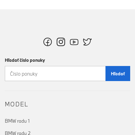
Hľadať číslo ponuky
Hľadať
MODEL
BMW radu 1
BMW radu 2