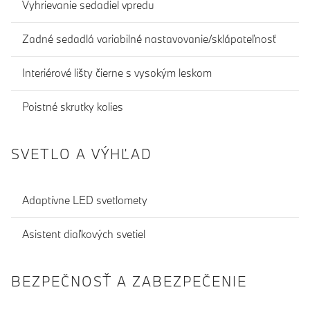
Vyhrievanie sedadiel vpredu
Zadné sedadlá variabilné nastavovanie/sklápateľnosť
Interiérové lišty čierne s vysokým leskom
Poistné skrutky kolies
SVETLO A VÝHĽAD
Adaptívne LED svetlomety
Asistent diaľkových svetiel
BEZPEČNOSŤ A ZABEZPEČENIE