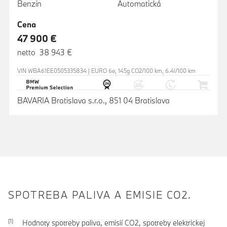
Benzín
Automatická
Cena
47 900 €
netto 38 943 €
VIN WBA61EE0505335834 | EURO 6e, 145g CO2/100 km, 6.4l/100 km
BAVARIA Bratislava s.r.o., 851 04 Bratislava
SPOTREBA PALIVA A EMISIE CO2.
Hodnoty spotreby paliva, emisií CO2, spotreby elektrickej