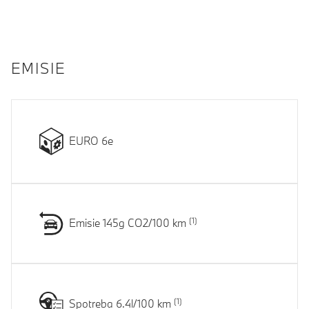
EMISIE
EURO 6e
Emisie 145g CO2/100 km
Spotreba 6.4l/100 km