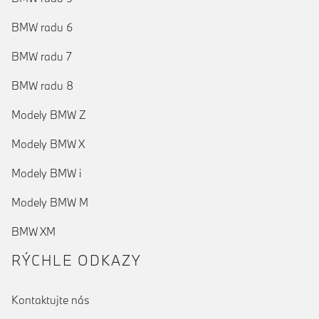
BMW radu 6
BMW radu 7
BMW radu 8
Modely BMW Z
Modely BMW X
Modely BMW i
Modely BMW M
BMW XM
RÝCHLE ODKAZY
Kontaktujte nás