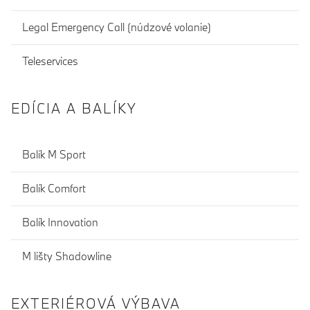
Legal Emergency Call (núdzové volanie)
Teleservices
EDÍCIA A BALÍKY
Balík M Sport
Balík Comfort
Balík Innovation
M lišty Shadowline
EXTERIÉROVÁ VÝBAVA