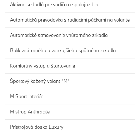
Aktívne sedadlá pre vodiča a spolujazdca
Automatická prevodovka s radiacimi páčkami na volante
Automatické stmavovanie vnútorného zrkadla
Balík vnútorného a vonkajšieho spätného zrkadla
Komfortný vstup a štartovanie
Športový kožený volant "M"
M Sport interiér
M strop Anthracite
Prístrojová doska Luxury