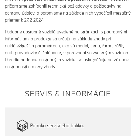
pričom sme zohľadnili technické požiadavky a požiadavky na
ochranu údajov, a potom sme na základe nich vypočítali mesačný
priemer k 27.2 2024.
Podobne dostupné vozidlá uvedené na stránkach s podrobnými
informáciami o produkte sa určujú na základe zhody pri
najdôležitejších parametroch, ako sú model, cena, farba, ráfik,
druh prevodovky či čalúnenie, v porovnaní so zvoleným vozidlom.
Poradie podobne dostupných vozidiel sa uskutočňuje na základe
dostupnosti a miery zhody.
SERVIS & INFORMÁCIE
Ponuka servisného balíka.