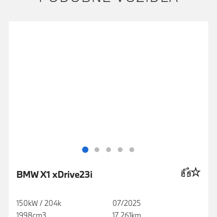
BMW X1 xDrive23i
150kW / 204k
07/2025
1998cm3
17 261km