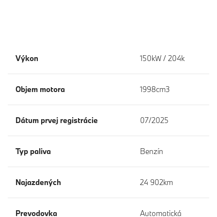
Výkon
150kW / 204k
Objem motora
1998cm3
Dátum prvej registrácie
07/2025
Typ paliva
Benzín
Najazdených
24 902km
Prevodovka
Automatická