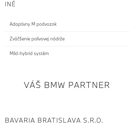
INÉ
Adaptívny M podvozok
Zväčšenie palivovej nádrže
Mild-hybrid systém
VÁŠ BMW PARTNER
BAVARIA BRATISLAVA S.R.O.