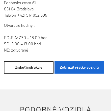
Panónska cesta 61
851 04 Bratislava
Telefón +421 917 052 696
Otváracie hodiny :
PO-PIA: 7.30 – 18.00 hod.
SO: 9.00 – 13.00 hod.
NE: zatvorené
Získať inštrukcie
Zobraziť všetky vozidlá
PODOBNÉ VOZIDLÁ