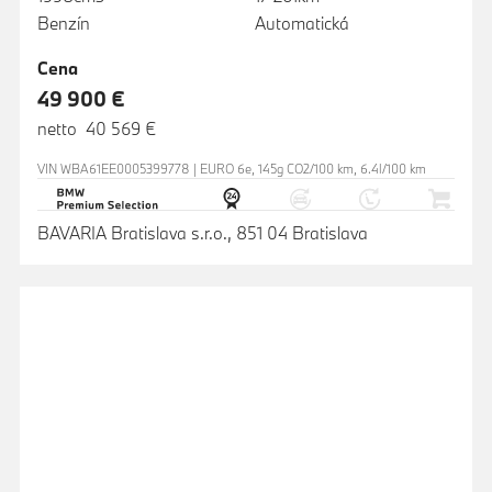
Benzín
Automatická
Cena
49 900 €
netto 40 569 €
VIN WBA61EE0005399778 | EURO 6e, 145g CO2/100 km, 6.4l/100 km
BAVARIA Bratislava s.r.o., 851 04 Bratislava