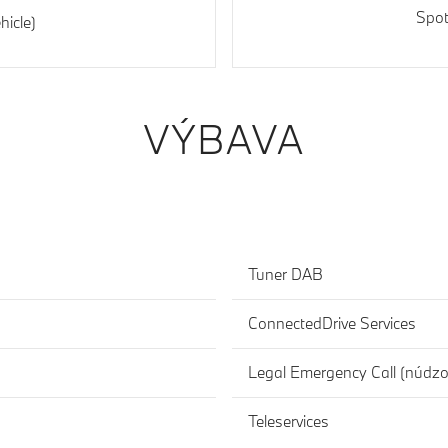
Spo
hicle)
VÝBAVA
Tuner DAB
ConnectedDrive Services
Legal Emergency Call (núdzo
Teleservices