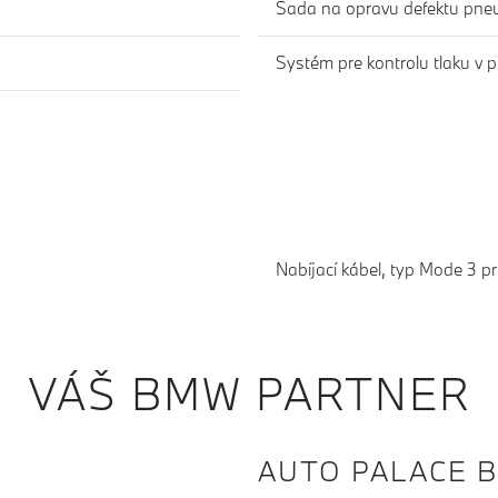
Sada na opravu defektu pne
Systém pre kontrolu tlaku v
Nabíjací kábel, typ Mode 3 p
VÁŠ BMW PARTNER
AUTO PALACE B