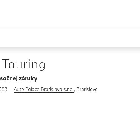
 Touring
sačnej záruky
8583
Auto Palace Bratislava s.r.o.
, Bratislava