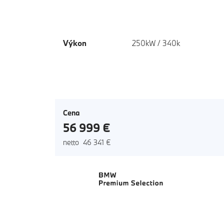
Výkon
250kW / 340k
Cena
56 999 €
netto 46 341 €