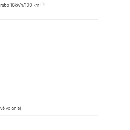
treba 18kWh/100 km
vé volanie)