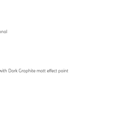
onal
ith Dark Graphite matt effect paint