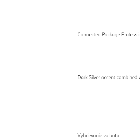
Connected Package Professi
Dark Silver accent combined w
Vyhrievanie volantu