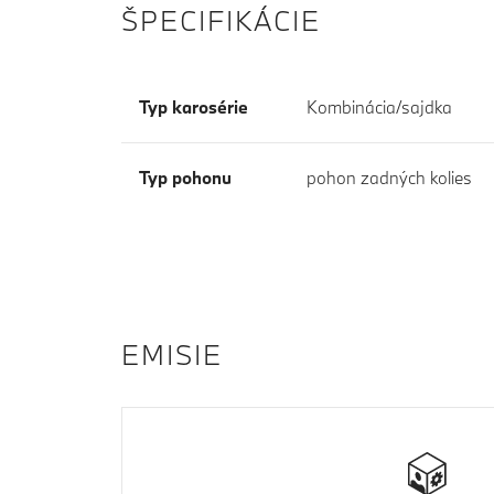
ŠPECIFIKÁCIE
Typ karosérie
Kombinácia/sajdka
Typ pohonu
pohon zadných kolies
EMISIE