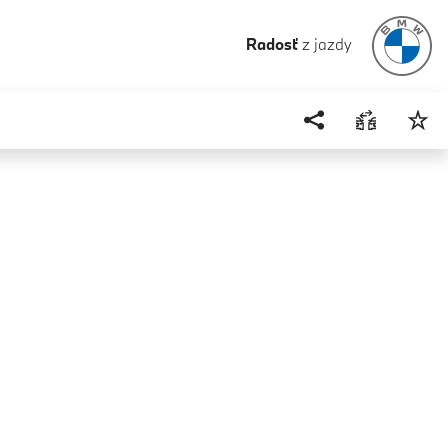
Radosť
z jazdy