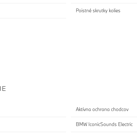
Poistné skrutky kolies
IE
Aktívna ochrana chodcov
BMW IconicSounds Electric