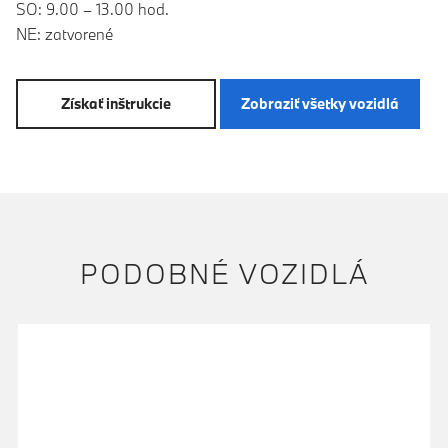
SO: 9.00 – 13.00 hod.
NE: zatvorené
Získať inštrukcie
Zobraziť všetky vozidlá
PODOBNÉ VOZIDLÁ