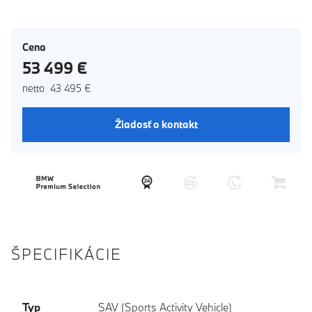
Cena
53 499 €
netto 43 495 €
Žiadosť o kontakt
ŠPECIFIKÁCIE
Typ
SAV (Sports Activity Vehicle)