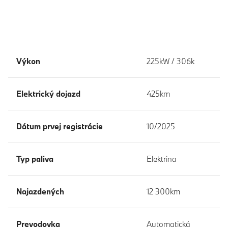
Výkon
225kW / 306k
Elektrický dojazd
425km
Dátum prvej registrácie
10/2025
Typ paliva
Elektrina
Najazdených
12 300km
Prevodovka
Automatická