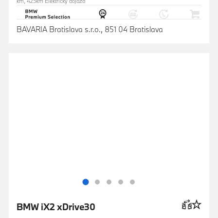
km, 425km Elektrický dojazd
BAVARIA Bratislava s.r.o., 851 04 Bratislava
BMW iX2 xDrive30