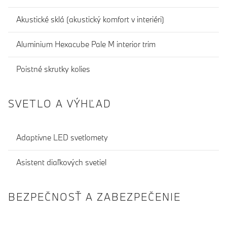
Akustické sklá (akustický komfort v interiéri)
Aluminium Hexacube Pale M interior trim
Poistné skrutky kolies
SVETLO A VÝHĽAD
Adaptívne LED svetlomety
Asistent diaľkových svetiel
BEZPEČNOSŤ A ZABEZPEČENIE