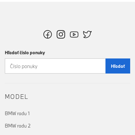
Hľadať číslo ponuky
Hľadať
MODEL
BMW radu 1
BMW radu 2