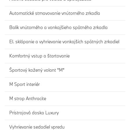
Automatické stmavovanie vnútorného zrkadla
Balík vnútorného a vonkajšieho spätného zrkadla
El. sklápanie a vyhrievanie vonkajších spätných zrkadiel
Komfortný vstup a štartovanie
Športový kožený volant "M"
M Sport interiér
M strop Anthracite
Prístrojová doska Luxury
Vyhrievanie sedadiel vpredu