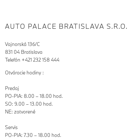
AUTO PALACE BRATISLAVA S.R.O.
Vajnorská 136/C
831 04 Bratislava
Telefón +421 232 158 444
Otváracie hodiny :
Predaj
PO-PIA: 8.00 – 18.00 hod.
SO: 9.00 – 13.00 hod.
NE: zatvorené
Servis
PO-PIA: 7.30 – 18.00 hod.