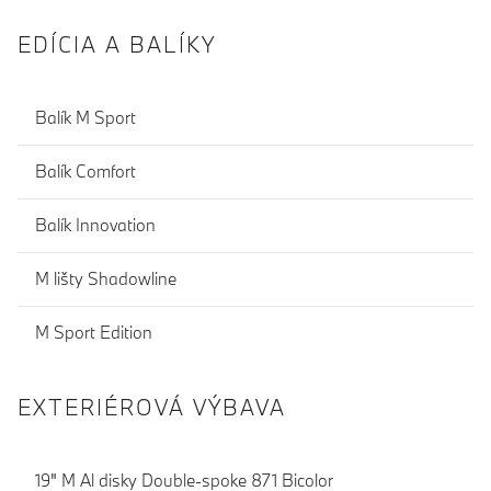
EDÍCIA A BALÍKY
Balík M Sport
Balík Comfort
Balík Innovation
M lišty Shadowline
M Sport Edition
EXTERIÉROVÁ VÝBAVA
19" M Al disky Double-spoke 871 Bicolor