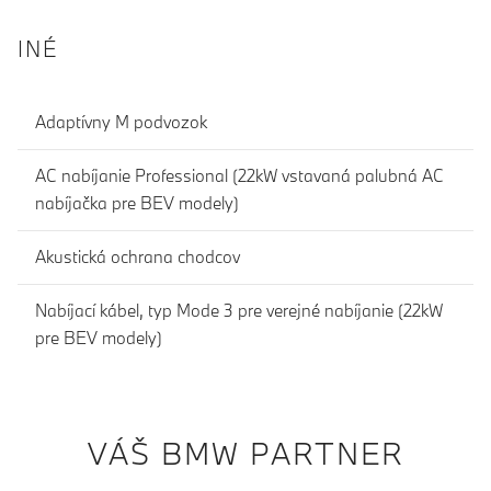
INÉ
Adaptívny M podvozok
AC nabíjanie Professional (22kW vstavaná palubná AC
nabíjačka pre BEV modely)
Akustická ochrana chodcov
Nabíjací kábel, typ Mode 3 pre verejné nabíjanie (22kW
pre BEV modely)
VÁŠ BMW PARTNER