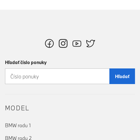
Hľadať číslo ponuky
Hľadať
MODEL
BMW radu 1
BMW radu 2