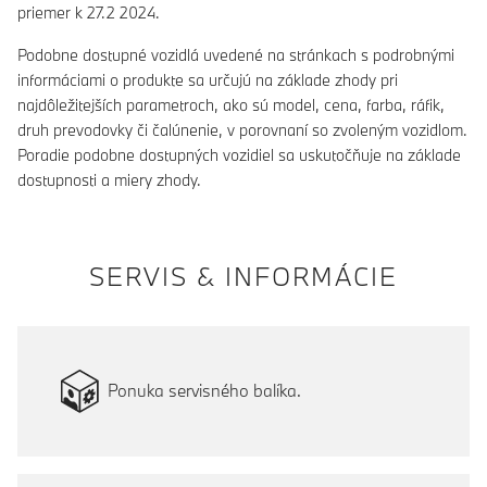
priemer k 27.2 2024.
Podobne dostupné vozidlá uvedené na stránkach s podrobnými
informáciami o produkte sa určujú na základe zhody pri
najdôležitejších parametroch, ako sú model, cena, farba, ráfik,
druh prevodovky či čalúnenie, v porovnaní so zvoleným vozidlom.
Poradie podobne dostupných vozidiel sa uskutočňuje na základe
dostupnosti a miery zhody.
SERVIS & INFORMÁCIE
Ponuka servisného balíka.