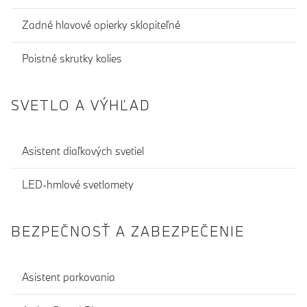
Zadné hlavové opierky sklopiteľné
Poistné skrutky kolies
SVETLO A VÝHĽAD
Asistent diaľkových svetiel
LED-hmlové svetlomety
BEZPEČNOSŤ A ZABEZPEČENIE
Asistent parkovania