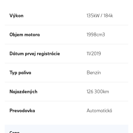
Výkon
135kW / 184k
Objem motora
1998cm3
Dátum prvej registrácie
11/2019
Typ paliva
Benzín
Najazdených
126 300km
Prevodovka
Automatická
Cena