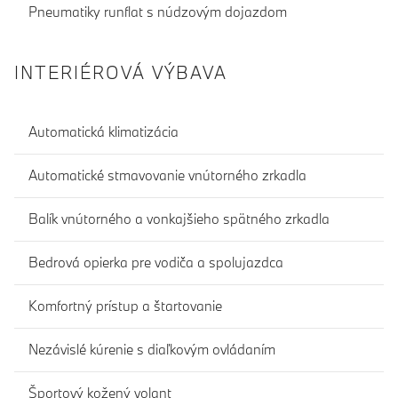
Pneumatiky runflat s núdzovým dojazdom
INTERIÉROVÁ VÝBAVA
Automatická klimatizácia
Automatické stmavovanie vnútorného zrkadla
Balík vnútorného a vonkajšieho spätného zrkadla
Bedrová opierka pre vodiča a spolujazdca
Komfortný prístup a štartovanie
Nezávislé kúrenie s diaľkovým ovládaním
Športový kožený volant