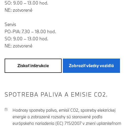
SO: 9.00 – 13.00 hod.
NE: zatvorené
Servis
PO-PIA: 7.30 – 18.00 hod.
SO: 9.00 – 13.00 hod.
NE: zatvorené
Získať inštrukcie
Zobraziť všetky vozidlá
SPOTREBA PALIVA A EMISIE CO2.
Hodnoty spotreby paliva, emisií CO2, spotreby elektrickej
energie a zobrazené rozsahy sú stanovené podľa
európskeho nariadenia (EC) 715/2007 v znení uplatniteľnom