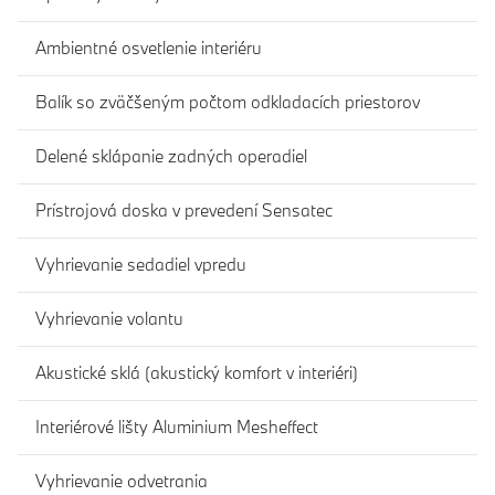
Ambientné osvetlenie interiéru
Balík so zväčšeným počtom odkladacích priestorov
Delené sklápanie zadných operadiel
Prístrojová doska v prevedení Sensatec
Vyhrievanie sedadiel vpredu
Vyhrievanie volantu
Akustické sklá (akustický komfort v interiéri)
Interiérové lišty Aluminium Mesheffect
Vyhrievanie odvetrania