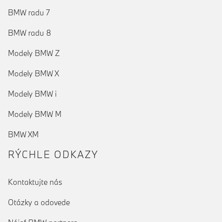
BMW radu 7
BMW radu 8
Modely BMW Z
Modely BMW X
Modely BMW i
Modely BMW M
BMW XM
RÝCHLE ODKAZY
Kontaktujte nás
Otázky a odovede