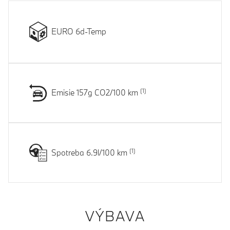
EURO 6d-Temp
Emisie 157g CO2/100 km
Spotreba 6.9l/100 km
VÝBAVA