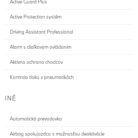
Active Guard Plus
Active Protection systém
Driving Assistant Professional
Alarm s diaľkovým ovládaním
Aktívna ochrana chodcov
Kontrola tlaku v pneumatikách
INÉ
Automatická prevodovka
Airbag spolujazdca s možnosťou deaktivácie