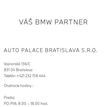
VÁŠ BMW PARTNER
AUTO PALACE BRATISLAVA S.R.O.
Vajnorská 136/C
831 04 Bratislava
Telefón +421 232 158 444
Otváracie hodiny :
Predaj
PO-PIA: 8.00 – 18.00 hod.