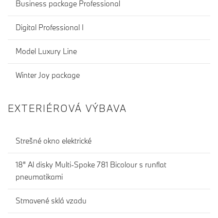
Business package Professional
Digital Professional I
Model Luxury Line
Winter Joy package
EXTERIÉROVÁ VÝBAVA
Strešné okno elektrické
18" Al disky Multi-Spoke 781 Bicolour s runflat
pneumatikami
Stmavené sklá vzadu