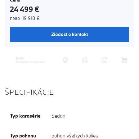
24 499 €
netto 19 918 €
Žiadosť o kontakt
ŠPECIFIKÁCIE
Typ karosérie
Sedan
Typ pohonu
pohon všetkých kolies