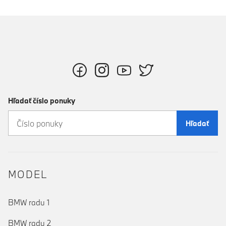
Hľadať číslo ponuky
Hľadať
MODEL
BMW radu 1
BMW radu 2