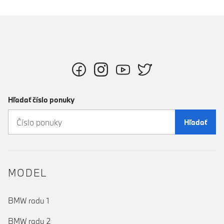
Hľadať číslo ponuky
Hľadať
MODEL
BMW radu 1
BMW radu 2