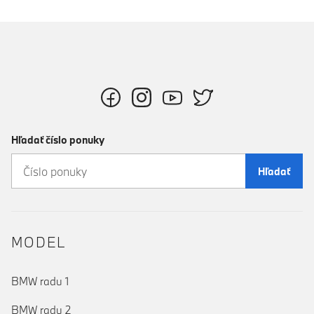
Hľadať číslo ponuky
Hľadať
MODEL
BMW radu 1
BMW radu 2