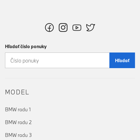
Hľadať číslo ponuky
Hľadať
MODEL
BMW radu 1
BMW radu 2
BMW radu 3