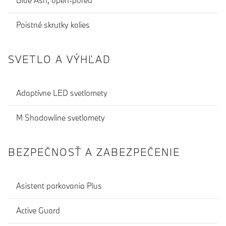
Blue Ash, open-pored
Poistné skrutky kolies
SVETLO A VÝHĽAD
Adaptívne LED svetlomety
M Shadowline svetlomety
BEZPEČNOSŤ A ZABEZPEČENIE
Asistent parkovania Plus
Active Guard