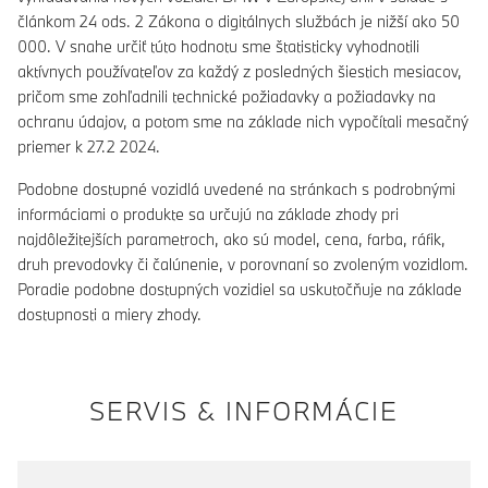
článkom 24 ods. 2 Zákona o digitálnych službách je nižší ako 50
000. V snahe určiť túto hodnotu sme štatisticky vyhodnotili
aktívnych používateľov za každý z posledných šiestich mesiacov,
pričom sme zohľadnili technické požiadavky a požiadavky na
ochranu údajov, a potom sme na základe nich vypočítali mesačný
priemer k 27.2 2024.
Podobne dostupné vozidlá uvedené na stránkach s podrobnými
informáciami o produkte sa určujú na základe zhody pri
najdôležitejších parametroch, ako sú model, cena, farba, ráfik,
druh prevodovky či čalúnenie, v porovnaní so zvoleným vozidlom.
Poradie podobne dostupných vozidiel sa uskutočňuje na základe
dostupnosti a miery zhody.
SERVIS & INFORMÁCIE