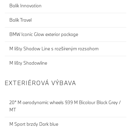
Balík Innovation
Balík Travel
BMW Iconic Glow exterior package
M lišty Shadow Line s rozšíreným rozsahom
M lišty Shadowline
EXTERIÉROVÁ VÝBAVA
20" M aerodynamic wheels 939 M Bicolour Black Grey /
MT
M Sport brzdy Dark blue