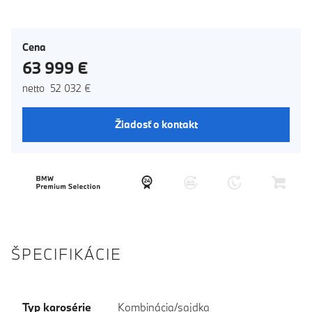
Cena
63 999 €
netto 52 032 €
Žiadosť o kontakt
ŠPECIFIKÁCIE
Typ karosérie
Kombinácia/sajdka