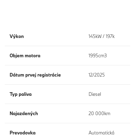
Výkon
145kW / 197k
Objem motora
1995cm3
Dátum prvej registrácie
12/2025
Typ paliva
Diesel
Najazdených
20 000km
Prevodovka
Automatická