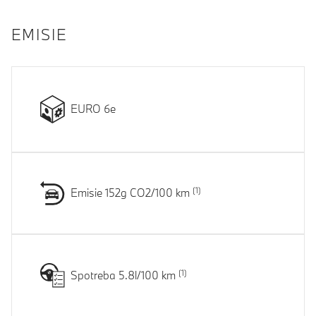
EMISIE
EURO 6e
Emisie 152g CO2/100 km
Spotreba 5.8l/100 km