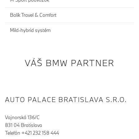
Balík Travel & Comfort
Mild-hybrid systém
VÁŠ BMW PARTNER
AUTO PALACE BRATISLAVA S.R.O.
Vajnorská 136/C
831 04 Bratislava
Telefón +421 232 158 444