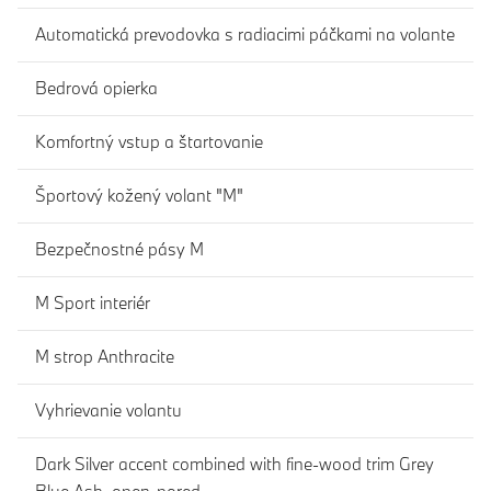
Automatická prevodovka s radiacimi páčkami na volante
Bedrová opierka
Komfortný vstup a štartovanie
Športový kožený volant "M"
Bezpečnostné pásy M
M Sport interiér
M strop Anthracite
Vyhrievanie volantu
Dark Silver accent combined with fine-wood trim Grey