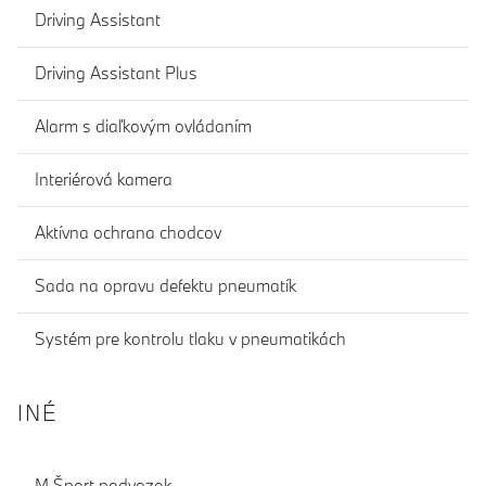
Driving Assistant
Driving Assistant Plus
Alarm s diaľkovým ovládaním
Interiérová kamera
Aktívna ochrana chodcov
Sada na opravu defektu pneumatík
Systém pre kontrolu tlaku v pneumatikách
INÉ
M Šport podvozok