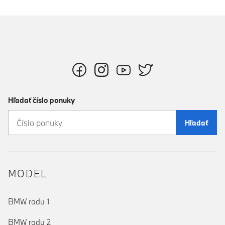
Hľadať číslo ponuky
Hľadať
MODEL
BMW radu 1
BMW radu 2