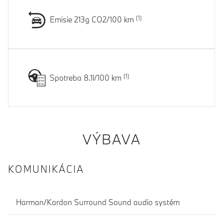
Emisie 213g CO2/100 km
Spotreba 8.1l/100 km
VÝBAVA
KOMUNIKÁCIA
Harman/Kardon Surround Sound audio systém