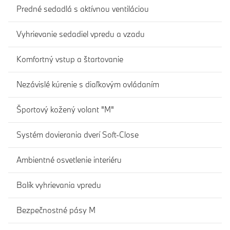
Predné sedadlá s aktívnou ventiláciou
Vyhrievanie sedadiel vpredu a vzadu
Komfortný vstup a štartovanie
Nezávislé kúrenie s diaľkovým ovládaním
Športový kožený volant "M"
Systém dovierania dverí Soft-Close
Ambientné osvetlenie interiéru
Balík vyhrievania vpredu
Bezpečnostné pásy M