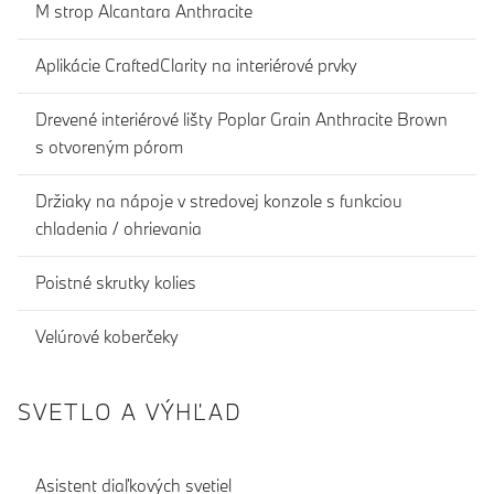
M strop Alcantara Anthracite
Aplikácie CraftedClarity na interiérové prvky
Drevené interiérové lišty Poplar Grain Anthracite Brown
s otvoreným pórom
Držiaky na nápoje v stredovej konzole s funkciou
chladenia / ohrievania
Poistné skrutky kolies
Velúrové koberčeky
SVETLO A VÝHĽAD
Asistent diaľkových svetiel