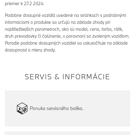
priemer k 27.2 2024.
Podobne dostupné vozidlá uvedené na stránkach s podrobnými
informáciami o produkte sa určujú na základe zhody pri
najdôležitejších parametroch, ako sú model, cena, farba, ráfik,
druh prevodovky či čalúnenie, v porovnaní so zvoleným vozidlom.
Poradie podobne dostupných vozidiel sa uskutočňuje na základe
dostupnosti a miery zhody.
SERVIS & INFORMÁCIE
Ponuka servisného balíka.