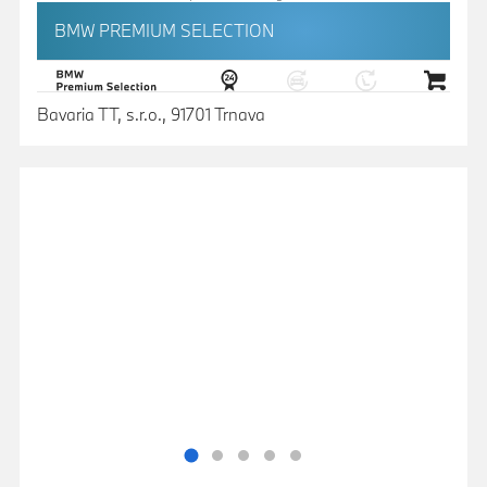
BMW PREMIUM SELECTION
Bavaria TT, s.r.o., 91701 Trnava