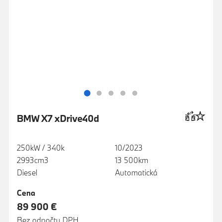
BMW X7 xDrive40d
250kW / 340k
10/2023
2993cm3
13 500km
Diesel
Automatická
Cena
89 900 €
Bez odpočtu DPH