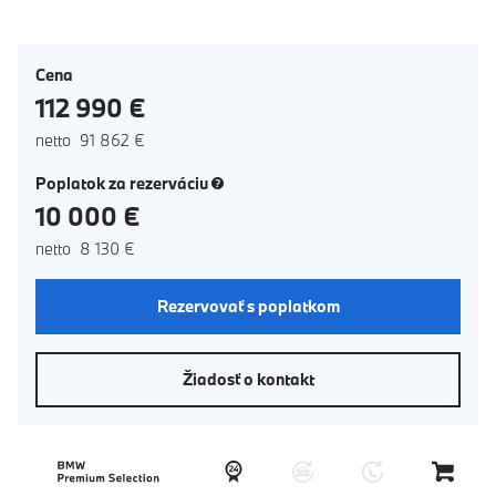
Cena
112 990 €
netto 91 862 €
(nové okno)
Poplatok za rezerváciu
10 000 €
netto 8 130 €
Rezervovať s poplatkom
Žiadosť o kontakt