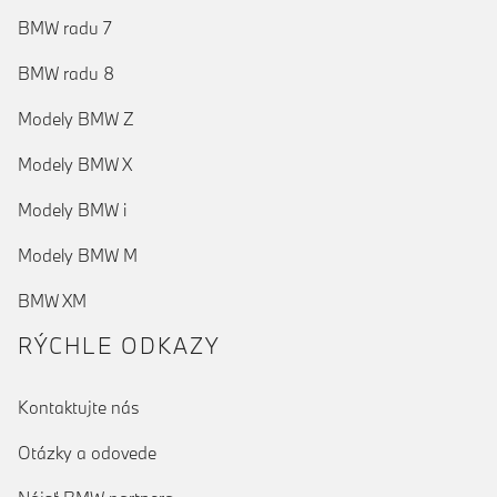
BMW radu 7
BMW radu 8
Modely BMW Z
Modely BMW X
Modely BMW i
Modely BMW M
BMW XM
RÝCHLE ODKAZY
Kontaktujte nás
Otázky a odovede