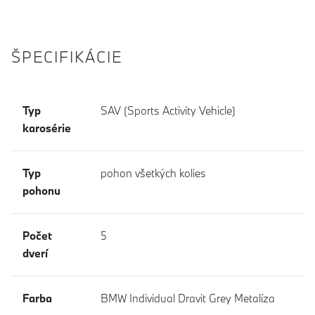
ŠPECIFIKÁCIE
Typ
SAV (Sports Activity Vehicle)
karosérie
Typ
pohon všetkých kolies
pohonu
Počet
5
dverí
Farba
BMW Individual Dravit Grey Metalíza