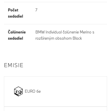
Počet
7
sedadiel
Čalúnenie
BMW Individual čalúnenie Merino s
sedadiel
rozšíreným obsahom Black
EMISIE
EURO 6e