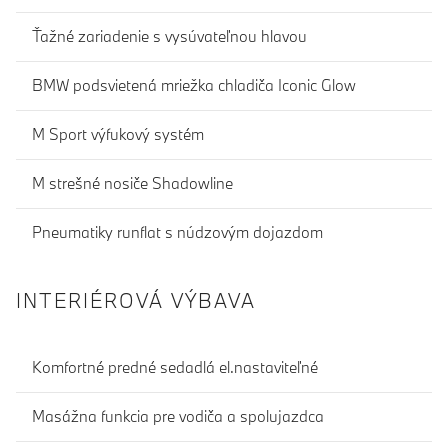
Ťažné zariadenie s vysúvateľnou hlavou
BMW podsvietená mriežka chladiča Iconic Glow
M Sport výfukový systém
M strešné nosiče Shadowline
Pneumatiky runflat s núdzovým dojazdom
INTERIÉROVÁ VÝBAVA
Komfortné predné sedadlá el.nastaviteľné
Masážna funkcia pre vodiča a spolujazdca