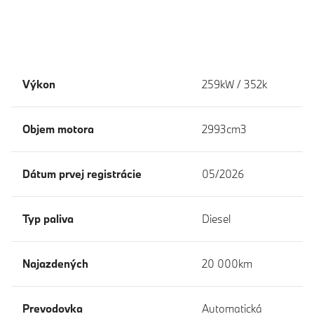
Výkon
259kW / 352k
Objem motora
2993cm3
Dátum prvej registrácie
05/2026
Typ paliva
Diesel
Najazdených
20 000km
Prevodovka
Automatická