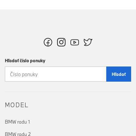
Hľadať číslo ponuky
Hľadať
MODEL
BMW radu 1
BMW radu 2