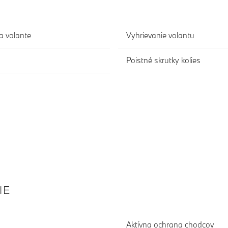
a volante
Vyhrievanie volantu
Poistné skrutky kolies
IE
Aktívna ochrana chodcov