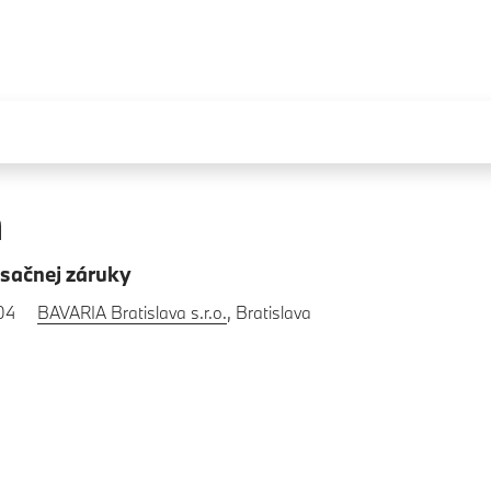
n
sačnej záruky
04
BAVARIA Bratislava s.r.o.
, Bratislava