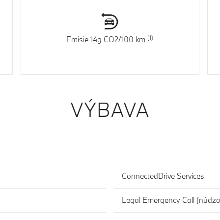
Emisie 14g CO2/100 km
VÝBAVA
ConnectedDrive Services
Legal Emergency Call (núdzo