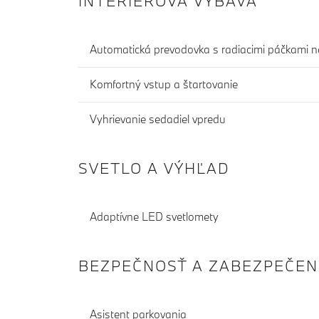
INTERIÉROVÁ VÝBAVA
Automatická prevodovka s radiacimi páčkami n
Komfortný vstup a štartovanie
Vyhrievanie sedadiel vpredu
SVETLO A VÝHĽAD
Adaptívne LED svetlomety
BEZPEČNOSŤ A ZABEZPEČEN
Asistent parkovania