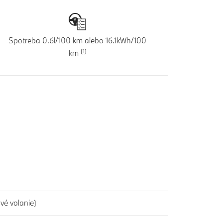
Spotreba 0.6l/100 km alebo 16.1kWh/100
km
vé volanie)