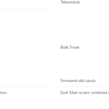
Teleservices
Balík Travel
Stmavené sklá vzadu
toru
Dark Silver accent combined w