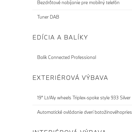
Bezdrôtové nabíjanie pre mobilný telefón
Tuner DAB
EDÍCIA A BALÍKY
Balík Connected Professional
EXTERIÉROVÁ VÝBAVA
19" Lt/Aly wheels Triplex-spoke style 933 Silver
Automatické ovládanie dverí batožinovéhopries