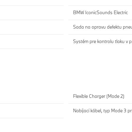
BMW IconicSounds Electric
Sada na opravu defektu pne
Systém pre kontrolu tlaku v
Flexible Charger (Mode 2)
Nabíjací kábel, typ Mode 3 p