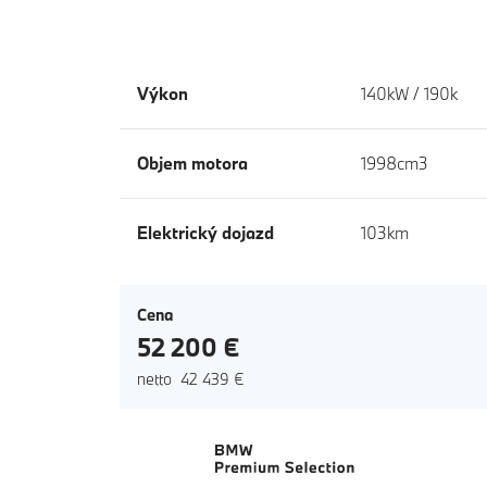
Výkon
140kW / 190k
Objem motora
1998cm3
Elektrický dojazd
103km
Cena
52 200 €
netto 42 439 €