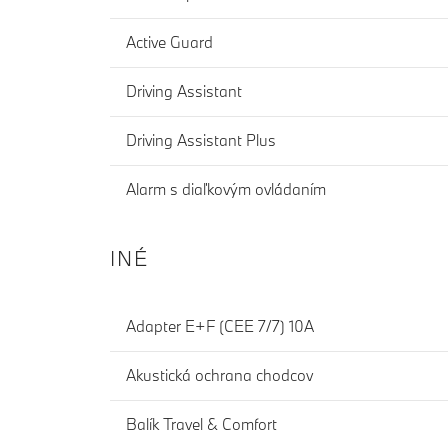
Active Guard
Driving Assistant
Driving Assistant Plus
Alarm s diaľkovým ovládaním
INÉ
Adapter E+F (CEE 7/7) 10A
Akustická ochrana chodcov
Balík Travel & Comfort