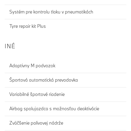
Systém pre kontrolu tlaku v pneumatikách
Tyre repair kit Plus
INÉ
Adaptívny M podvozok
Športová automatická prevodovka
Variabilné športové riadenie
Airbag spolujazdca s možnosťou deaktivácie
Zväčšenie palivovej nádrže