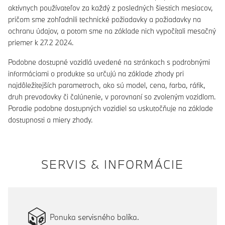
aktívnych používateľov za každý z posledných šiestich mesiacov,
pričom sme zohľadnili technické požiadavky a požiadavky na
ochranu údajov, a potom sme na základe nich vypočítali mesačný
priemer k 27.2 2024.
Podobne dostupné vozidlá uvedené na stránkach s podrobnými
informáciami o produkte sa určujú na základe zhody pri
najdôležitejších parametroch, ako sú model, cena, farba, ráfik,
druh prevodovky či čalúnenie, v porovnaní so zvoleným vozidlom.
Poradie podobne dostupných vozidiel sa uskutočňuje na základe
dostupnosti a miery zhody.
SERVIS & INFORMÁCIE
Ponuka servisného balíka.