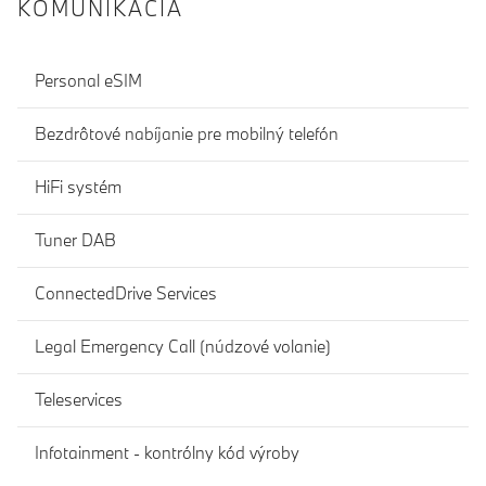
KOMUNIKÁCIA
Personal eSIM
Bezdrôtové nabíjanie pre mobilný telefón
HiFi systém
Tuner DAB
ConnectedDrive Services
Legal Emergency Call (núdzové volanie)
Teleservices
Infotainment - kontrólny kód výroby