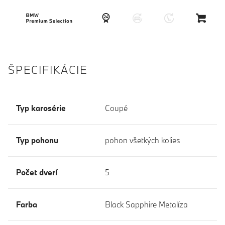
ŠPECIFIKÁCIE
Typ karosérie
Coupé
Typ pohonu
pohon všetkých kolies
Počet dverí
5
Farba
Black Sapphire Metalíza