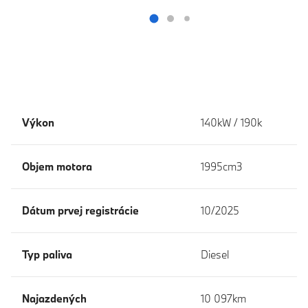
Výkon
140kW / 190k
Objem motora
1995cm3
Dátum prvej registrácie
10/2025
Typ paliva
Diesel
Najazdených
10 097km