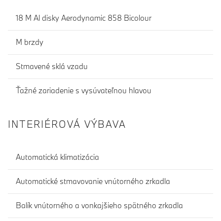
18 M Al disky Aerodynamic 858 Bicolour
M brzdy
Stmavené sklá vzadu
Ťažné zariadenie s vysúvateľnou hlavou
INTERIÉROVÁ VÝBAVA
Automatická klimatizácia
Automatické stmavovanie vnútorného zrkadla
Balík vnútorného a vonkajšieho spätného zrkadla