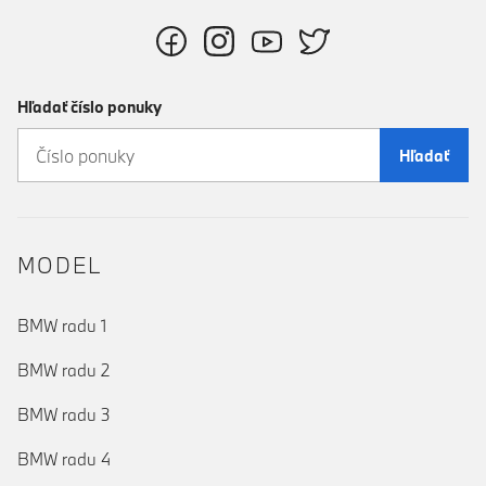
Hľadať číslo ponuky
Hľadať
MODEL
BMW radu 1
BMW radu 2
BMW radu 3
BMW radu 4