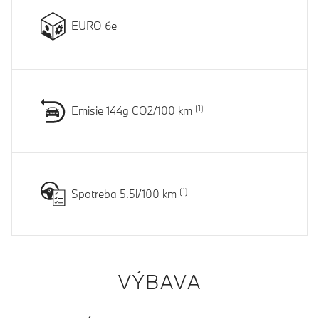
EURO 6e
Emisie 144g CO2/100 km
Spotreba 5.5l/100 km
VÝBAVA