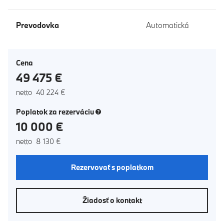
Prevodovka
Automatická
Cena
49 475 €
netto 40 224 €
(nové okno)
Poplatok za rezerváciu
10 000 €
netto 8 130 €
Rezervovať s poplatkom
Žiadosť o kontakt