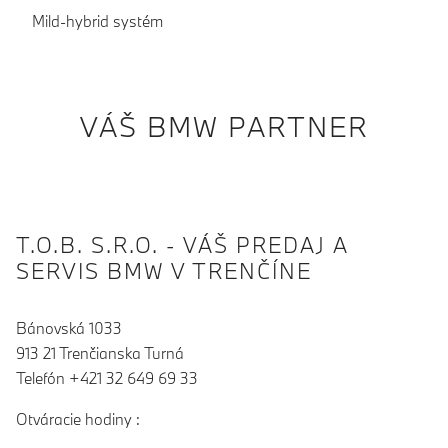
Mild-hybrid systém
VÁŠ BMW PARTNER
T.O.B. S.R.O. - VÁŠ PREDAJ A
SERVIS BMW V TRENČÍNE
Bánovská 1033
913 21 Trenčianska Turná
Telefón +421 32 649 69 33
Otváracie hodiny :