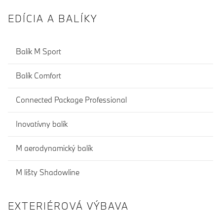
EDÍCIA A BALÍKY
Balík M Sport
Balík Comfort
Connected Package Professional
Inovatívny balík
M aerodynamický balík
M lišty Shadowline
EXTERIÉROVÁ VÝBAVA