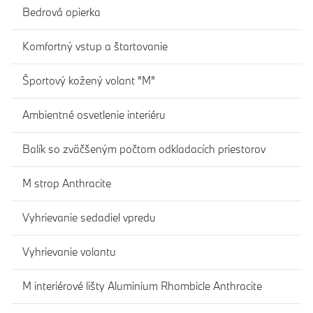
Bedrová opierka
Komfortný vstup a štartovanie
Športový kožený volant "M"
Ambientné osvetlenie interiéru
Balík so zväčšeným počtom odkladacích priestorov
M strop Anthracite
Vyhrievanie sedadiel vpredu
Vyhrievanie volantu
M interiérové lišty Aluminium Rhombicle Anthracite