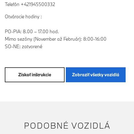
Telefón +421945500332
Otváracie hodiny :
PO-PIA: 8.00 – 17.00 hod.
Mimo sezóny (November až Február): 8:00-16:00
SO-NE: zatvorené
Získať inštrukcie
Zobraziť všetky vozidlá
PODOBNÉ VOZIDLÁ