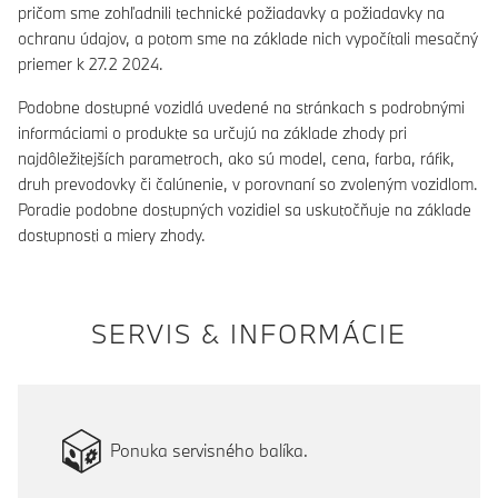
pričom sme zohľadnili technické požiadavky a požiadavky na
ochranu údajov, a potom sme na základe nich vypočítali mesačný
priemer k 27.2 2024.
Podobne dostupné vozidlá uvedené na stránkach s podrobnými
informáciami o produkte sa určujú na základe zhody pri
najdôležitejších parametroch, ako sú model, cena, farba, ráfik,
druh prevodovky či čalúnenie, v porovnaní so zvoleným vozidlom.
Poradie podobne dostupných vozidiel sa uskutočňuje na základe
dostupnosti a miery zhody.
SERVIS & INFORMÁCIE
Ponuka servisného balíka.