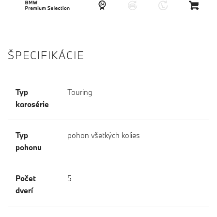
ŠPECIFIKÁCIE
Typ
Touring
karosérie
Typ
pohon všetkých kolies
pohonu
Počet
5
dverí