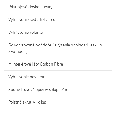
Prístrojová doska Luxury
Vyhrievanie sedadiel vpredu
Vyhrievanie volantu
Galvanizované ovládače ( zvýšenie odolnosti, lesku a
životnosti )
M interiérové lišty Carbon Fibre
Vyhrievanie odvetrania
Zadné hlavové opierky sklopiteľné
Poistné skrutky kolies