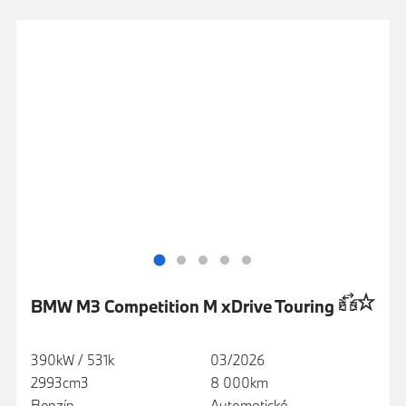
BMW M3 Competition M xDrive Touring
390kW / 531k
03/2026
2993cm3
8 000km
Benzín
Automatická