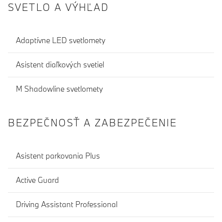
SVETLO A VÝHĽAD
Adaptívne LED svetlomety
Asistent diaľkových svetiel
M Shadowline svetlomety
BEZPEČNOSŤ A ZABEZPEČENIE
Asistent parkovania Plus
Active Guard
Driving Assistant Professional