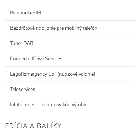
Personal eSIM
Bezdrôtové nabíjanie pre mobilný telefón
Tuner DAB
ConnectedDrive Services
Legal Emergency Call (núdzové volanie)
Teleservices
Infotainment - kontrólny kód výroby
EDÍCIA A BALÍKY