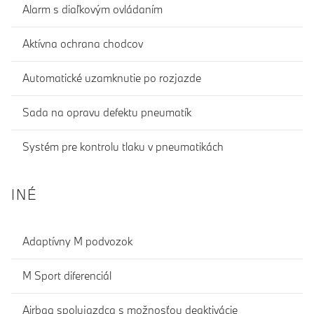
Alarm s diaľkovým ovládaním
Aktívna ochrana chodcov
Automatické uzamknutie po rozjazde
Sada na opravu defektu pneumatík
Systém pre kontrolu tlaku v pneumatikách
INÉ
Adaptívny M podvozok
M Sport diferenciál
Airbag spolujazdca s možnosťou deaktivácie