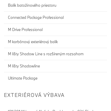
Balík batožinového priestoru
Connected Package Professional
M Drive Professional
M karbónový exteriérový balík
M lišty Shadow Line s rozšíreným rozsahom
M lišty Shadowline
Ultimate Package
EXTERIÉROVÁ VÝBAVA