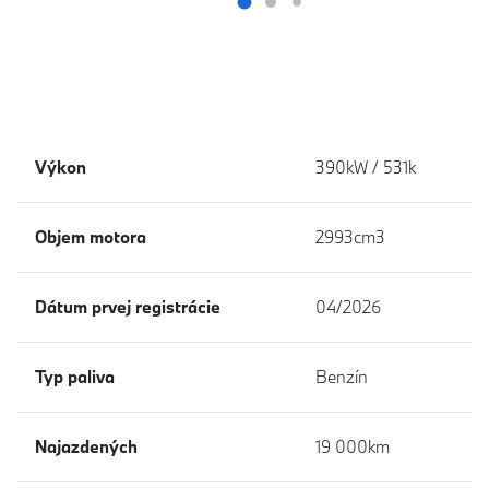
Výkon
390kW / 531k
Objem motora
2993cm3
Dátum prvej registrácie
04/2026
Typ paliva
Benzín
Najazdených
19 000km