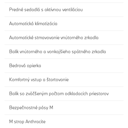
Predné sedadlá s aktívnou ventiláciou
Automatická klimatizácia
Automatické stmavovanie vnútorného zrkadla
Balík vnútorného a vonkajšieho spätného zrkadla
Bedrová opierka
Komfortný vstup a štartovanie
Balík so zväčšeným počtom odkladacích priestorov
Bezpečnostné pásy M
M strop Anthracite