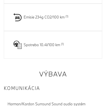
Emisie 234g CO2/100 km
Spotreba 10.4l/100 km
VÝBAVA
KOMUNIKÁCIA
Harman/Kardon Surround Sound audio systém