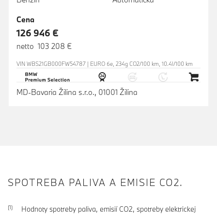
Cena
126 946 €
netto 103 208 €
VIN WBS21GB000FW54787 | EURO 6e, 234g CO2/100 km, 10.4l/100 km
MD-Bavaria Žilina s.r.o., 01001 Žilina
SPOTREBA PALIVA A EMISIE CO2.
Hodnoty spotreby paliva, emisií CO2, spotreby elektrickej