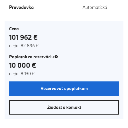
Prevodovka
Automatická
Cena
101 962 €
netto 82 896 €
(nové okno)
Poplatok za rezerváciu
10 000 €
netto 8 130 €
Rezervovať s poplatkom
Žiadosť o kontakt