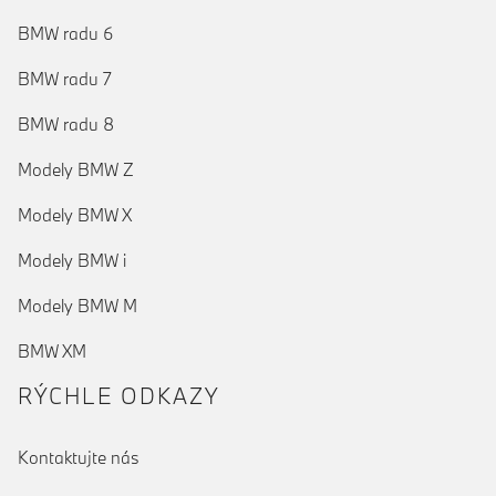
BMW radu 6
BMW radu 7
BMW radu 8
Modely BMW Z
Modely BMW X
Modely BMW i
Modely BMW M
BMW XM
RÝCHLE ODKAZY
Kontaktujte nás