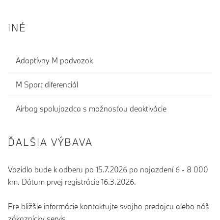
INÉ
Adaptívny M podvozok
M Sport diferenciál
Airbag spolujazdca s možnosťou deaktivácie
ĎALŠIA VÝBAVA
Vozidlo bude k odberu po 15.7.2026 po najazdení 6 - 8 000
km. Dátum prvej registrácie 16.3.2026.
Pre bližšie informácie kontaktujte svojho predajcu alebo náš
zákaznícky servis.