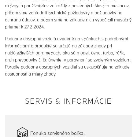
aktívnych používateľov za každý z posledných šiestich mesiacov,
pričom sme zohľadnili technické požiadavky a požiadavky na
ochranu údajov, a potom sme na základe nich vypočítali mesačný
priemer k 27.2 2024.
Podobne dostupné vozidlá uvedené na stránkach s podrobnými
informáciami o produkte sa určujú na základe zhody pri
najdôležitejších parametroch, ako sú model, cena, farba, ráfik,
druh prevodovky či čalúnenie, v porovnaní so zvoleným vozidlom.
Poradie podobne dostupných vozidiel sa uskutočňuje na základe
dostupnosti a miery zhody.
SERVIS & INFORMÁCIE
Ponuka servisného balíka.