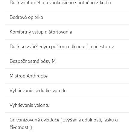
Balík vnútorného a vonkajšieho spätného zrkadla
Bedrová opierka
Komfortný vstup a štartovanie
Balík so zväčšeným počtom odkladacích priestorov
Bezpečnostné pásy M
M strop Anthracite
Vyhrievanie sedadiel vpredu
Vyhrievanie volantu
Galvanizované ovládače ( zvýšenie odolnosti, lesku a
životnosti )