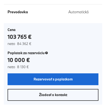
Prevodovka
Automatická
Cena
103 765 €
netto 84 362 €
(nové okno)
Poplatok za rezerváciu
10 000 €
netto 8 130 €
Rezervovať s poplatkom
Žiadosť o kontakt