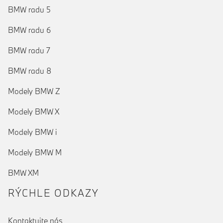
BMW radu 5
BMW radu 6
BMW radu 7
BMW radu 8
Modely BMW Z
Modely BMW X
Modely BMW i
Modely BMW M
BMW XM
RÝCHLE ODKAZY
Kontaktujte nás