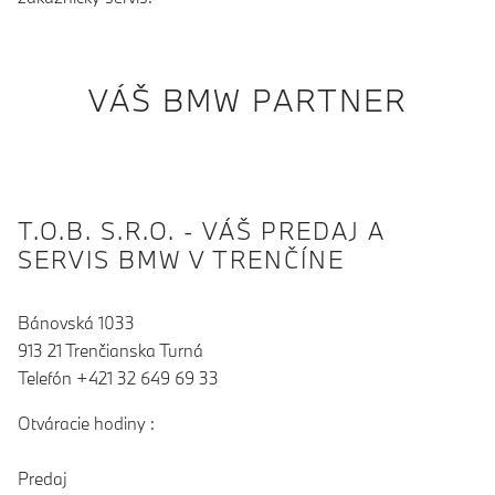
VÁŠ BMW PARTNER
T.O.B. S.R.O. - VÁŠ PREDAJ A
SERVIS BMW V TRENČÍNE
Bánovská 1033
913 21 Trenčianska Turná
Telefón +421 32 649 69 33
Otváracie hodiny :
Predaj