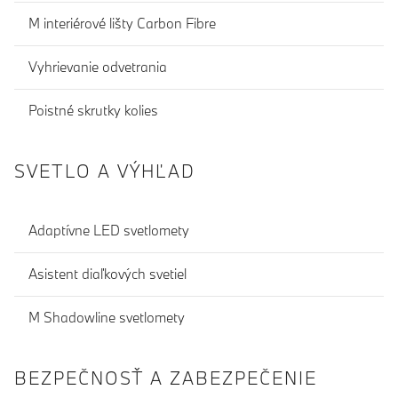
M interiérové lišty Carbon Fibre
Vyhrievanie odvetrania
Poistné skrutky kolies
SVETLO A VÝHĽAD
Adaptívne LED svetlomety
Asistent diaľkových svetiel
M Shadowline svetlomety
BEZPEČNOSŤ A ZABEZPEČENIE