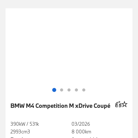
BMW M4 Competition M xDrive Coupé
390kW / 531k
03/2026
2993cm3
8 000km