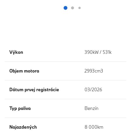
Výkon
390kW / 531k
Objem motora
2993cm3
Dátum prvej registrácie
03/2026
Typ paliva
Benzín
Najazdených
8 000km