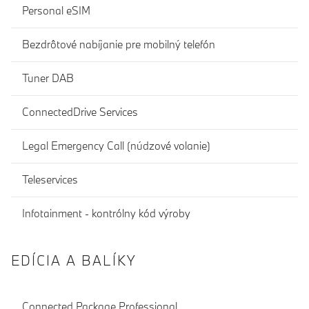
Personal eSIM
Bezdrôtové nabíjanie pre mobilný telefón
Tuner DAB
ConnectedDrive Services
Legal Emergency Call (núdzové volanie)
Teleservices
Infotainment - kontrólny kód výroby
EDÍCIA A BALÍKY
Connected Package Professional