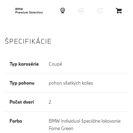
ŠPECIFIKÁCIE
Typ karosérie
Coupé
Typ pohonu
pohon všetkých kolies
Počet dverí
2
Farba
BMW Individual špeciálne lakovanie
Fame Green