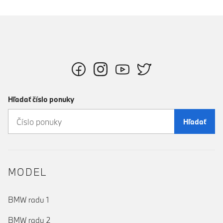
Hľadať číslo ponuky
Hľadať
MODEL
BMW radu 1
BMW radu 2