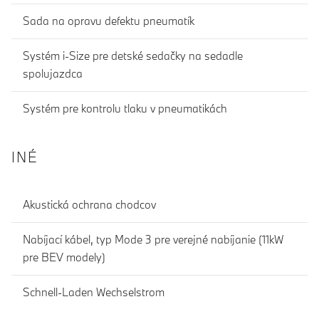
Sada na opravu defektu pneumatík
Systém i-Size pre detské sedačky na sedadle
spolujazdca
Systém pre kontrolu tlaku v pneumatikách
INÉ
Akustická ochrana chodcov
Nabíjací kábel, typ Mode 3 pre verejné nabíjanie (11kW
pre BEV modely)
Schnell-Laden Wechselstrom