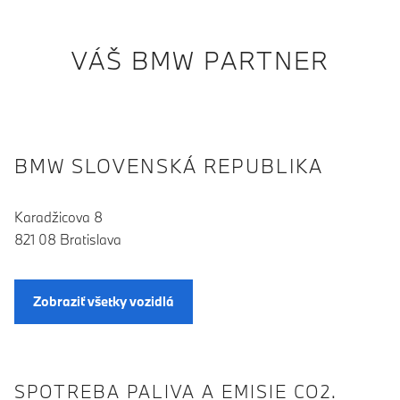
VÁŠ BMW PARTNER
BMW SLOVENSKÁ REPUBLIKA
Karadžicova 8
821 08 Bratislava
Zobraziť všetky vozidlá
SPOTREBA PALIVA A EMISIE CO2.