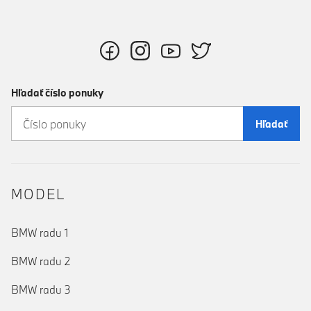
Hľadať číslo ponuky
Hľadať
MODEL
BMW radu 1
BMW radu 2
BMW radu 3