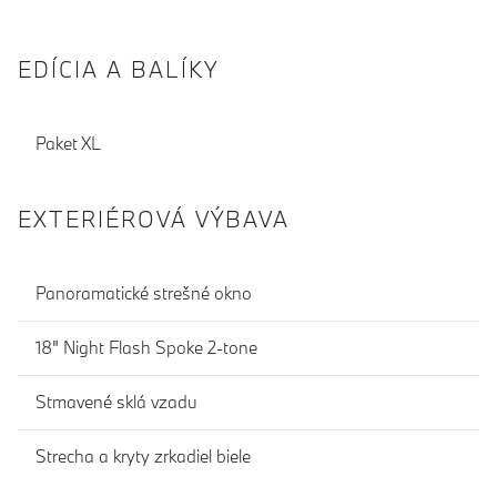
EDÍCIA A BALÍKY
Paket XL
EXTERIÉROVÁ VÝBAVA
Panoramatické strešné okno
18" Night Flash Spoke 2-tone
Stmavené sklá vzadu
Strecha a kryty zrkadiel biele