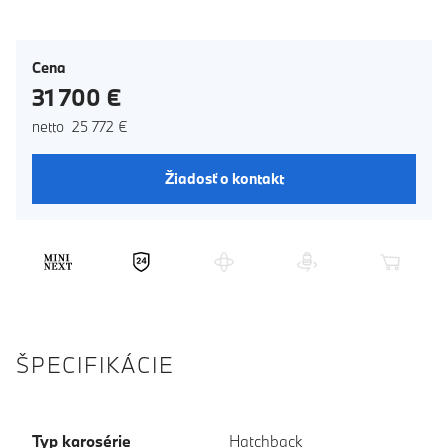
Cena
31 700 €
netto 25 772 €
Žiadosť o kontakt
ŠPECIFIKÁCIE
Typ karosérie
Hatchback