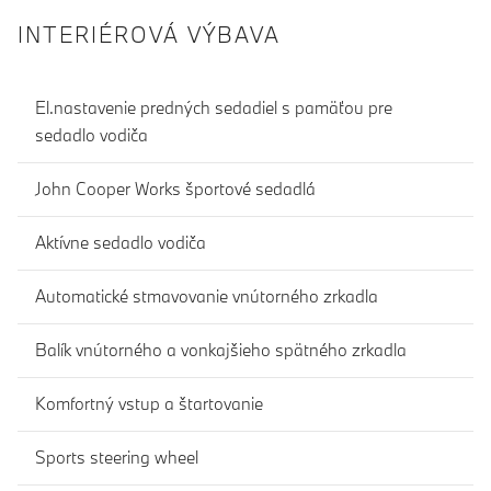
INTERIÉROVÁ VÝBAVA
El.nastavenie predných sedadiel s pamäťou pre
sedadlo vodiča
John Cooper Works športové sedadlá
Aktívne sedadlo vodiča
Automatické stmavovanie vnútorného zrkadla
Balík vnútorného a vonkajšieho spätného zrkadla
Komfortný vstup a štartovanie
Sports steering wheel