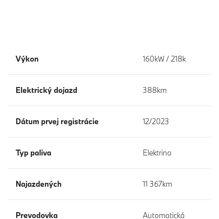
Výkon
160kW / 218k
Elektrický dojazd
388km
Dátum prvej registrácie
12/2023
Typ paliva
Elektrina
Najazdených
11 367km
Prevodovka
Automatická