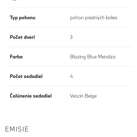
Typ pohonu
pohon predných kolies
Počet dverí
3
Farba
Blazing Blue Metalíza
Počet sedadiel
4
Čalúnenie sedadiel
Vescin Beige
EMISIE