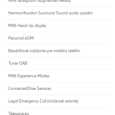
MINI Navigation Augmented Reality
Harman/Kardon Surround Sound audio systém
MINI Head-Up displej
Personal eSIM
Bezdrôtové nabíjanie pre mobilný telefón
Tuner DAB
MINI Experience Modes
ConnectedDrive Services
Legal Emergency Call (núdzové volanie)
Teleservices