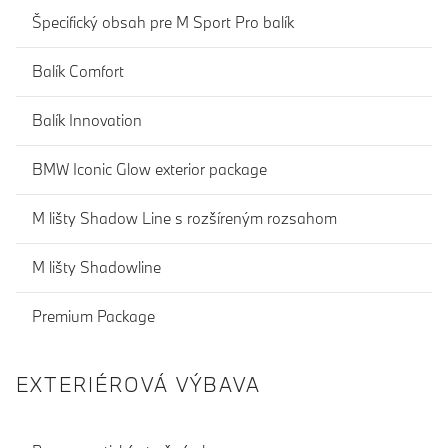
Špecifický obsah pre M Sport Pro balík
Balík Comfort
Balík Innovation
BMW Iconic Glow exterior package
M lišty Shadow Line s rozšíreným rozsahom
M lišty Shadowline
Premium Package
EXTERIÉROVÁ VÝBAVA