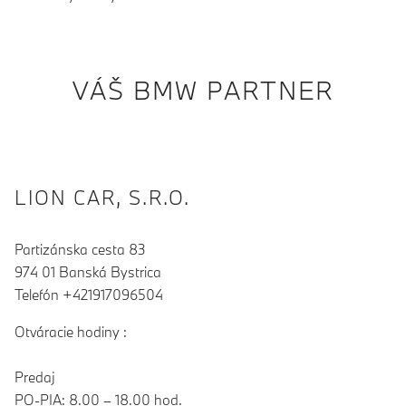
VÁŠ BMW PARTNER
LION CAR, S.R.O.
Partizánska cesta 83
974 01 Banská Bystrica
Telefón +421917096504
Otváracie hodiny :
Predaj
PO-PIA: 8.00 – 18.00 hod.