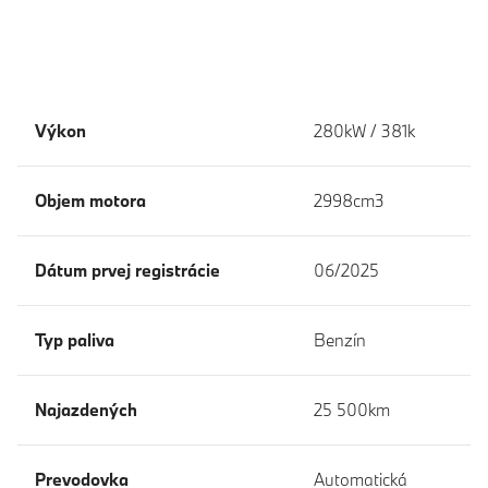
Výkon
280kW / 381k
Objem motora
2998cm3
Dátum prvej registrácie
06/2025
Typ paliva
Benzín
Najazdených
25 500km
Prevodovka
Automatická