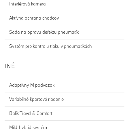
Interiérová kamera
Aktívna ochrana chodcov
Sada na opravu defektu pneumatík
Systém pre kontrolu tlaku v pneumatikách
INÉ
Adaptívny M podvozok
Variabilné športové riadenie
Balík Travel & Comfort
Mild-hybrid systém