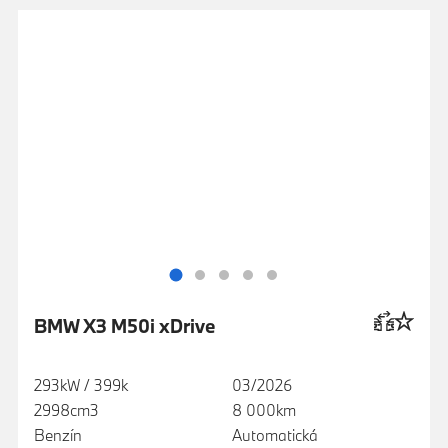
BMW X3 M50i xDrive
293kW / 399k
03/2026
2998cm3
8 000km
Benzín
Automatická