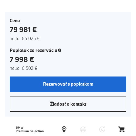
Cena
79 981 €
netto 65 025 €
(nové okno)
Poplatok za rezerváciu
7 998 €
netto 6 502 €
Rezervovať s poplatkom
Žiadosť o kontakt