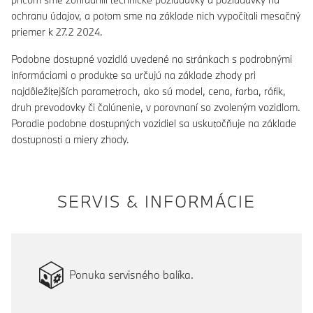
ochranu údajov, a potom sme na základe nich vypočítali mesačný
priemer k 27.2 2024.
Podobne dostupné vozidlá uvedené na stránkach s podrobnými
informáciami o produkte sa určujú na základe zhody pri
najdôležitejších parametroch, ako sú model, cena, farba, ráfik,
druh prevodovky či čalúnenie, v porovnaní so zvoleným vozidlom.
Poradie podobne dostupných vozidiel sa uskutočňuje na základe
dostupnosti a miery zhody.
SERVIS & INFORMÁCIE
Ponuka servisného balíka.