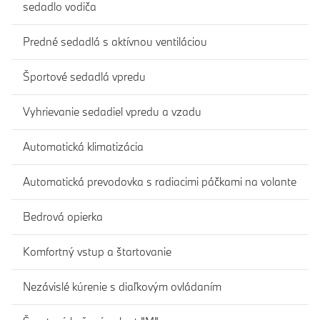
sedadlo vodiča
Predné sedadlá s aktívnou ventiláciou
Športové sedadlá vpredu
Vyhrievanie sedadiel vpredu a vzadu
Automatická klimatizácia
Automatická prevodovka s radiacimi páčkami na volante
Bedrová opierka
Komfortný vstup a štartovanie
Nezávislé kúrenie s diaľkovým ovládaním