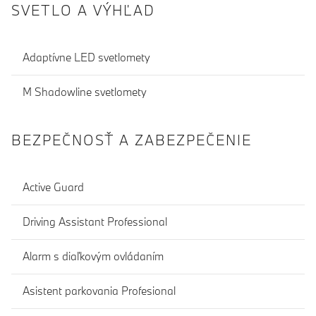
SVETLO A VÝHĽAD
Adaptívne LED svetlomety
M Shadowline svetlomety
BEZPEČNOSŤ A ZABEZPEČENIE
Active Guard
Driving Assistant Professional
Alarm s diaľkovým ovládaním
Asistent parkovania Profesional