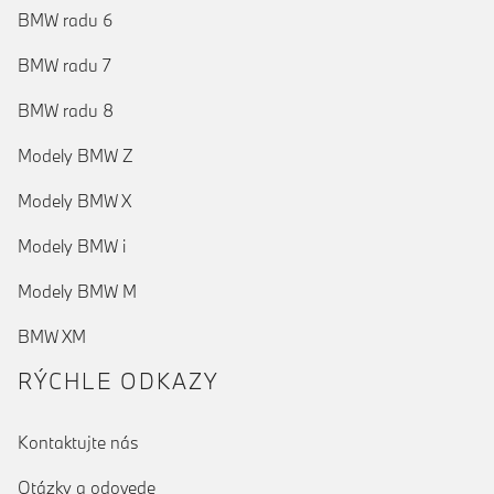
BMW radu 6
BMW radu 7
BMW radu 8
Modely BMW Z
Modely BMW X
Modely BMW i
Modely BMW M
BMW XM
RÝCHLE ODKAZY
Kontaktujte nás
Otázky a odovede