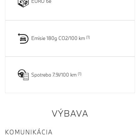
EURO 6e
Emisie 180g CO2/100 km
Spotreba 7.9l/100 km
VÝBAVA
KOMUNIKÁCIA