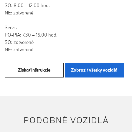
SO: 8:00 – 12:00 hod.
NE: zatvorené
Servis
PO-PIA: 7.30 – 16.00 hod.
SO: zatvorené
NE: zatvorené
Získať inštrukcie
Zobraziť všetky vozidlá
PODOBNÉ VOZIDLÁ