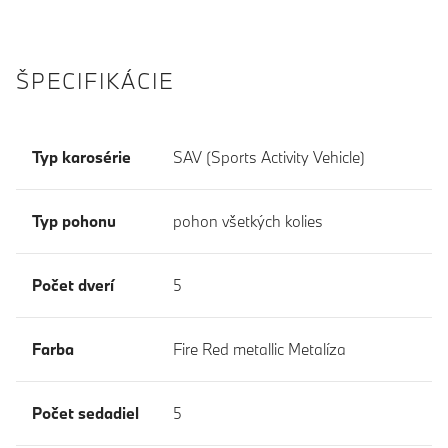
ŠPECIFIKÁCIE
Typ karosérie
SAV (Sports Activity Vehicle)
Typ pohonu
pohon všetkých kolies
Počet dverí
5
Farba
Fire Red metallic Metalíza
Počet sedadiel
5