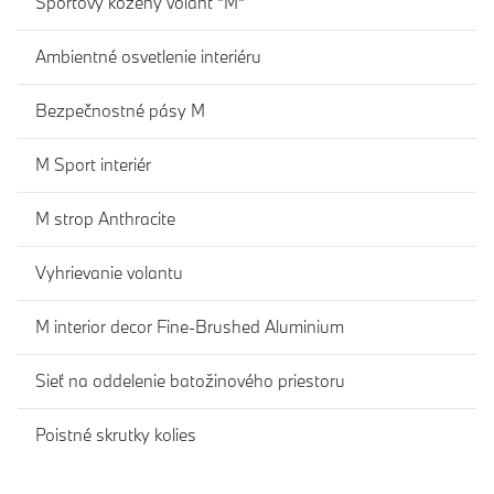
Športový kožený volant "M"
Ambientné osvetlenie interiéru
Bezpečnostné pásy M
M Sport interiér
M strop Anthracite
Vyhrievanie volantu
M interior decor Fine-Brushed Aluminium
Sieť na oddelenie batožinového priestoru
Poistné skrutky kolies