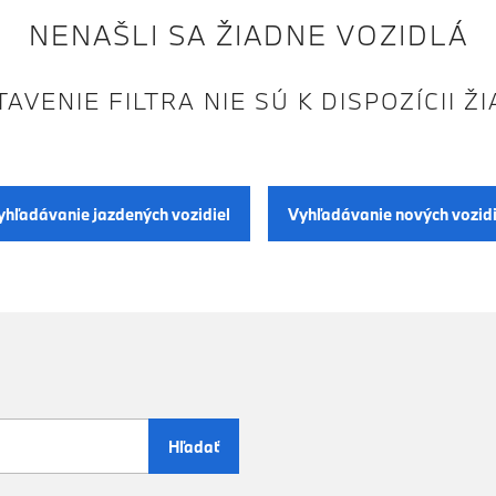
NENAŠLI SA ŽIADNE VOZIDLÁ
AVENIE FILTRA NIE SÚ K DISPOZÍCII Ž
yhľadávanie jazdených vozidiel
Vyhľadávanie nových vozidi
Hľadať