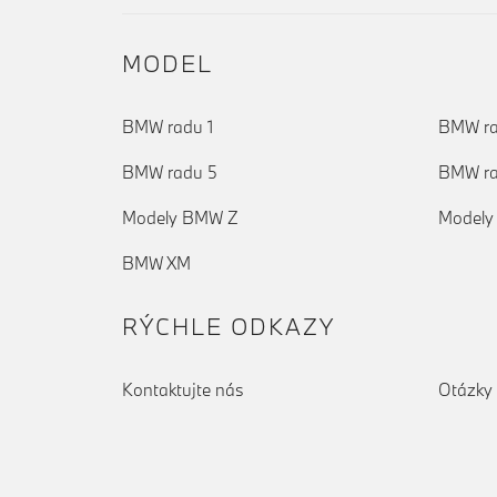
MODEL
BMW radu 1
BMW ra
BMW radu 5
BMW ra
Modely BMW Z
Modely
BMW XM
RÝCHLE ODKAZY
Kontaktujte nás
Otázky