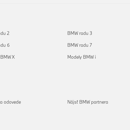
du 2
BMW radu 3
du 6
BMW radu 7
 BMW X
Modely BMW i
 a odovede
Nájsť BMW partnera