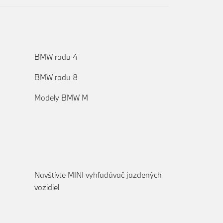
BMW radu 4
BMW radu 8
Modely BMW M
Navštívte MINI vyhľadávač jazdených
vozidiel