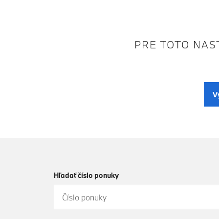
PRE TOTO NAST
V
Hľadať číslo ponuky