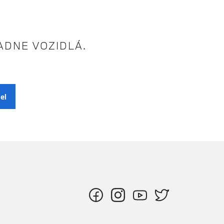
IADNE VOZIDLÁ.
el