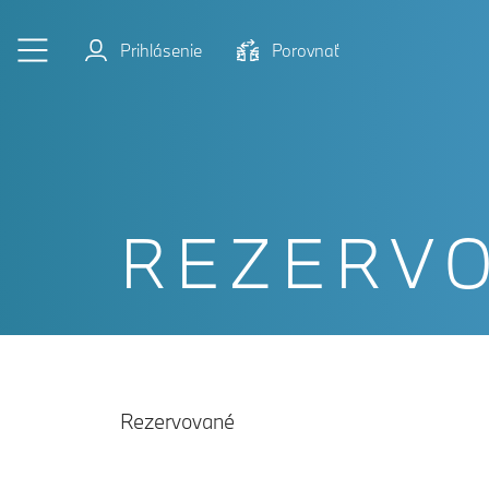
Prejsť na hlavný obsah
Prihlásenie
Porovnať
REZERV
Rezervované