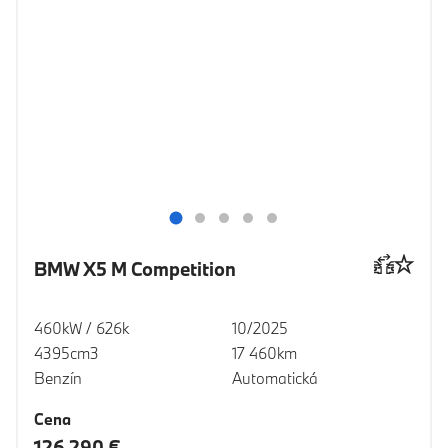
BMW X5 M Competition
460kW / 626k
10/2025
4395cm3
17 460km
Benzín
Automatická
Cena
126 290 €