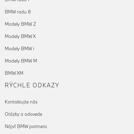
BMW radu 8
Modely BMW Z
Modely BMW X
Modely BMW i
Modely BMW M
BMW XM
RÝCHLE ODKAZY
Kontaktujte nás
Otázky a odovede
Nájsť BMW partnera