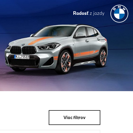
Radosť
z jazdy
Viac filtrov