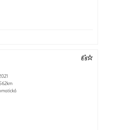
2021
 562km
omatická