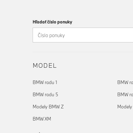
Hľadať číslo ponuky
MODEL
BMW radu 1
BMW ra
BMW radu 5
BMW ra
Modely BMW Z
Modely
BMW XM