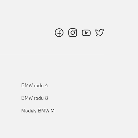
BMW radu 4
BMW radu 8
Modely BMW M