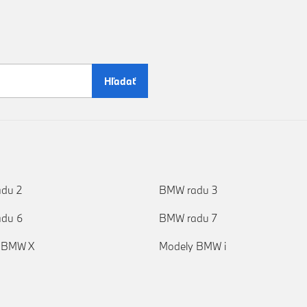
Hľadať
du 2
BMW radu 3
du 6
BMW radu 7
 BMW X
Modely BMW i